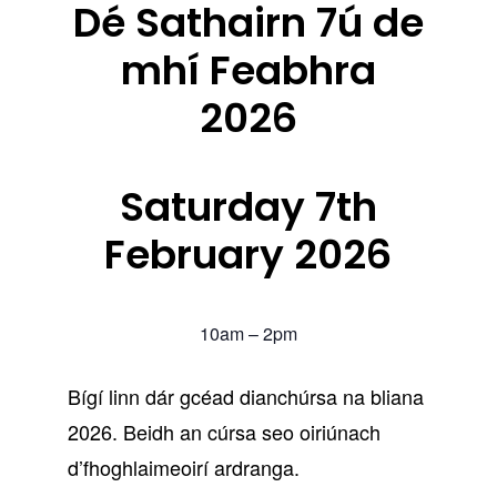
Dé Sathairn 7ú de
mhí Feabhra
2026
Saturday 7th
February 2026
10am – 2pm
Bígí linn dár gcéad dianchúrsa na bliana
2026. Beidh an cúrsa seo oiriúnach
d’fhoghlaimeoirí ardranga.